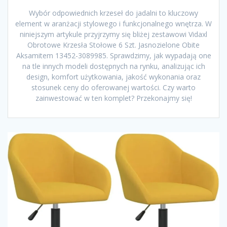
Wybór odpowiednich krzeseł do jadalni to kluczowy
element w aranżacji stylowego i funkcjonalnego wnętrza. W
niniejszym artykule przyjrzymy się bliżej zestawowi Vidaxl
Obrotowe Krzesła Stołowe 6 Szt. Jasnozielone Obite
Aksamitem 13452-3089985. Sprawdzimy, jak wypadają one
na tle innych modeli dostępnych na rynku, analizując ich
design, komfort użytkowania, jakość wykonania oraz
stosunek ceny do oferowanej wartości. Czy warto
zainwestować w ten komplet? Przekonajmy się!