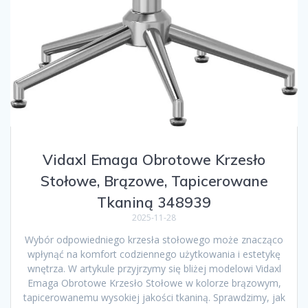
Vidaxl Emaga Obrotowe Krzesło
Stołowe, Brązowe, Tapicerowane
Tkaniną 348939
2025-11-28
Wybór odpowiedniego krzesła stołowego może znacząco
wpłynąć na komfort codziennego użytkowania i estetykę
wnętrza. W artykule przyjrzymy się bliżej modelowi Vidaxl
Emaga Obrotowe Krzesło Stołowe w kolorze brązowym,
tapicerowanemu wysokiej jakości tkaniną. Sprawdzimy, jak