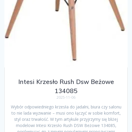
Intesi Krzesło Rush Dsw Beżowe
134085
2025-11-06
Wybór odpowiedniego krzesła do jadalni, biura czy salonu
to nie lada wyzwanie – musi ono łączyć w sobie komfort,
styl oraz trwałość. W tym artykule przyjrzymy się bliżej
modelowi Intesi Krzesło Rush DSW Beżowe 134085,
porównując go z innymi popularnymi propozycjami