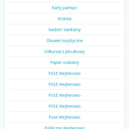
Karty pamięci
Krzesła
Nadzór Sanitarny
Obuwie turystyczne
Odkurzacz plecakowy
Papier ozdobny
PSSE Wejherowo
PSSE Wejherowo
PSSE Wejherowo
PSSE Wejherowo
Psse Wejherowo
Publiczne Wejherowo