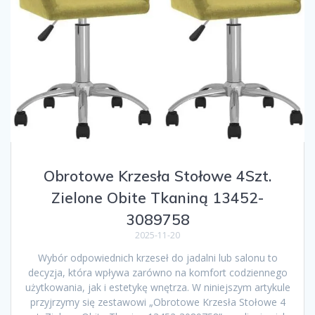
Obrotowe Krzesła Stołowe 4Szt.
Zielone Obite Tkaniną 13452-
3089758
2025-11-20
Wybór odpowiednich krzeseł do jadalni lub salonu to
decyzja, która wpływa zarówno na komfort codziennego
użytkowania, jak i estetykę wnętrza. W niniejszym artykule
przyjrzymy się zestawowi „Obrotowe Krzesła Stołowe 4