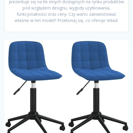
prezentuje się na tle innych dostępnych na rynku produktów
pod względem designu, wygody użytkowania,
funkcjonalności oraz ceny. Czy warto zainwestować
właśnie w ten model? Przekonaj się, co oferuje Vidaxl.