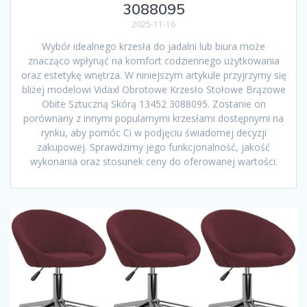
3088095
2025-11-16
Wybór idealnego krzesła do jadalni lub biura może
znacząco wpłynąć na komfort codziennego użytkowania
oraz estetykę wnętrza. W niniejszym artykule przyjrzymy się
bliżej modelowi Vidaxl Obrotowe Krzesło Stołowe Brązowe
Obite Sztuczną Skórą 13452 3088095. Zostanie on
porównany z innymi popularnymi krzesłami dostępnymi na
rynku, aby pomóc Ci w podjęciu świadomej decyzji
zakupowej. Sprawdzimy jego funkcjonalność, jakość
wykonania oraz stosunek ceny do oferowanej wartości.