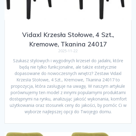
Vidaxl Krzesła Stołowe, 4 Szt.,
Kremowe, Tkanina 24017
2025-11-22
Szukasz stylowych i wygodnych krzeseł do jadalni, które
będą nie tylko funkcjonalne, ale także estetycznie
dopasowane do nowoczesnych wnętrz? Zestaw Vidaxl
Krzesła Stołowe, 4 Szt., Kremowe, Tkanina 24017 to
propozycja, która zasługuje na uwagę. W naszym artykule
porównujemy ten model z innymi popularnymi produktami
dostępnymi na rynku, analizując jakość wykonania, komfort
użytkowania oraz stosunek ceny do jakości, by pomóc Ci w
wyborze najlepszej opcji do Twojego domu.