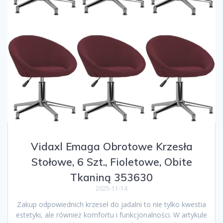
Vidaxl Emaga Obrotowe Krzesła
Stołowe, 6 Szt., Fioletowe, Obite
Tkaniną 353630
2025-11-14
Zakup odpowiednich krzeseł do jadalni to nie tylko kwestia
estetyki, ale również komfortu i funkcjonalności. W artykule