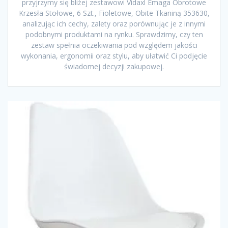
przyjrzymy się bliżej zestawowi Vidaxl Emaga Obrotowe
Krzesła Stołowe, 6 Szt., Fioletowe, Obite Tkaniną 353630,
analizując ich cechy, zalety oraz porównując je z innymi
podobnymi produktami na rynku. Sprawdzimy, czy ten
zestaw spełnia oczekiwania pod względem jakości
wykonania, ergonomii oraz stylu, aby ułatwić Ci podjęcie
świadomej decyzji zakupowej.