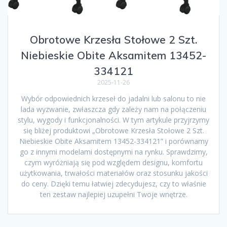
Obrotowe Krzesła Stołowe 2 Szt.
Niebieskie Obite Aksamitem 13452-
334121
2025-11-26
Wybór odpowiednich krzeseł do jadalni lub salonu to nie
lada wyzwanie, zwłaszcza gdy zależy nam na połączeniu
stylu, wygody i funkcjonalności. W tym artykule przyjrzymy
się bliżej produktowi „Obrotowe Krzesła Stołowe 2 Szt.
Niebieskie Obite Aksamitem 13452-334121” i porównamy
go z innymi modelami dostępnymi na rynku. Sprawdzimy,
czym wyróżniają się pod względem designu, komfortu
użytkowania, trwałości materiałów oraz stosunku jakości
do ceny. Dzięki temu łatwiej zdecydujesz, czy to właśnie
ten zestaw najlepiej uzupełni Twoje wnętrze.