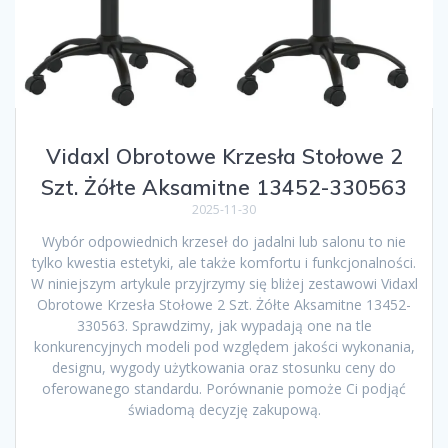
Vidaxl Obrotowe Krzesła Stołowe 2
Szt. Żółte Aksamitne 13452-330563
2025-11-30
Wybór odpowiednich krzeseł do jadalni lub salonu to nie
tylko kwestia estetyki, ale także komfortu i funkcjonalności.
W niniejszym artykule przyjrzymy się bliżej zestawowi Vidaxl
Obrotowe Krzesła Stołowe 2 Szt. Żółte Aksamitne 13452-
330563. Sprawdzimy, jak wypadają one na tle
konkurencyjnych modeli pod względem jakości wykonania,
designu, wygody użytkowania oraz stosunku ceny do
oferowanego standardu. Porównanie pomoże Ci podjąć
świadomą decyzję zakupową.