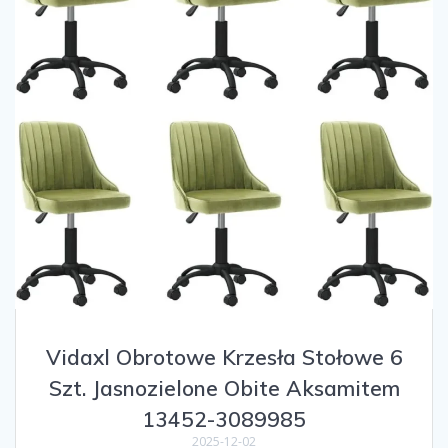
Vidaxl Obrotowe Krzesła Stołowe 6
Szt. Jasnozielone Obite Aksamitem
13452-3089985
2025-12-02