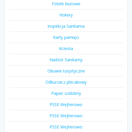
Fotele biurowe
Hokery
Inspekcja Sanitarna
Karty pamięci
Krzesła
Nadzór Sanitarny
Obuwie turystyczne
Odkurzacz plecakowy
Papier ozdobny
PSSE Wejherowo
PSSE Wejherowo
PSSE Wejherowo