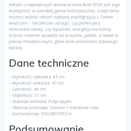
Jednym z największych atutów krzesła Rush DSW jest jego
dostępność w szerokiej gamie kolorystycznej. Dzięki temu
możesz wybrać odcień najlepiej współgrający z Twoim
wnętrzem – niezależnie od tego, czy preferujesz
stonowane barwy, czy wyraziste, energetyczne kolory.
Krzesło świetnie sprawdzi się w kuchni, jadalni, a nawet w
pokoju młodzieżowym, gdzie doda przestrzeni stylowego
wyrazu.
Dane techniczne
– Wysokość całkowita: 83 cm
– Wysokość siedziska: 47 cm
– Szerokość: 46 cm
– Głębokość: 51 cm
– Materiał siedziska: Polipropylen
– Materiał podstawy: Drewno + metalowe rurki
– Kod kreskowy: 5902385700214
Podsumowanie