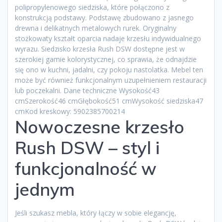
polipropylenowego siedziska, które połączono z
konstrukcją podstawy. Podstawę zbudowano z jasnego
drewna i delikatnych metalowych rurek. Oryginalny
stożkowaty kształt oparcia nadaje krzesłu indywidualnego
wyrazu. Siedzisko krzesła Rush DSW dostępne jest w
szerokiej gamie kolorystycznej, co sprawia, że odnajdzie
się ono w kuchni, jadalni, czy pokoju nastolatka. Mebel ten
może być również funkcjonalnym uzupełnieniem restauracji
lub poczekalni. Dane techniczne Wysokość43
cmSzerokość46 cmGłębokość51 cmWysokość siedziska47
cmKod kreskowy: 5902385700214
Nowoczesne krzesło
Rush DSW – styl i
funkcjonalność w
jednym
Jeśli szukasz mebla, który łączy w sobie elegancję,