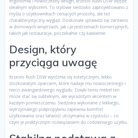
ergonomię i nowoczesny design, krzesło Rush DSW będzie
idealnym wyborem. To stylowe siedzisko zaprojektowano z
myślą o użytkownikach ceniących prostotę, ale też
charakterystyczny wygląd. Doskonale sprawdzi się zarówno
w domowych wnętrzach, jak i przestrzeniach komercyjnych,
takich jak restauracje, poczekalnie czy kawiarnie.
Design, który
przyciąga uwagę
Krzesło Rush DSW wyróżnia się estetycznym, lekko
stożkowatym oparciem, które nadaje mu nowoczesnego i
nieco awangardowego wyglądu. Dzięki temu mebel ten
może stać się subtelnym, ale wyrazistym akcentem w
każdym pomieszczeniu. Siedzisko wykonane z lekkiego,
wytrzymałego polipropylenu zapewnia komfort
użytkowania oraz łatwość utrzymania w czystości – co
czyni je praktycznym rozwiązaniem do codziennego użytku.