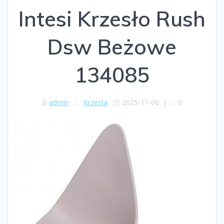
Intesi Krzesło Rush
Dsw Beżowe
134085
admin
Krzesła
2025-11-06
|
0