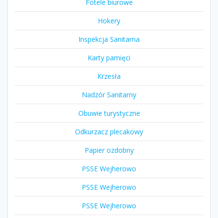
Fotele biurowe
Hokery
Inspekcja Sanitarna
Karty pamięci
Krzesła
Nadzór Sanitarny
Obuwie turystyczne
Odkurzacz plecakowy
Papier ozdobny
PSSE Wejherowo
PSSE Wejherowo
PSSE Wejherowo