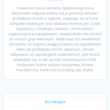
2025-09-10
Powiatowa Stacja Sanitarno-Epidemiologiczna w
Wejherowie odgrywa istotną rolę w promocji zdrowia i
profilaktyce chorób w regionie, angażując się w liczne
kampanie edukacyjne oraz działania informacyjne. Dzięki
współpracy z lokalnymi szkołami, samorządami i
organizacjami pozarządowymi, sanepid skutecznie dociera
do różnych grup wiekowych, zwiększając ich świadomość
zdrowotną. Szczególną uwagę poświęca się zagadnieniom
takim jak profilaktyka chorób zakaźnych, zdrowe
odżywianie czy zapobieganie uzależnieniom. Jeśli chcesz
dowiedzieć się, w jaki sposób codzienna praca PSSE
Wejherowo realnie wpływa na poprawę zdrowia
mieszkańców, koniecznie przeczytaj cały artykuł.
Bez kategorii