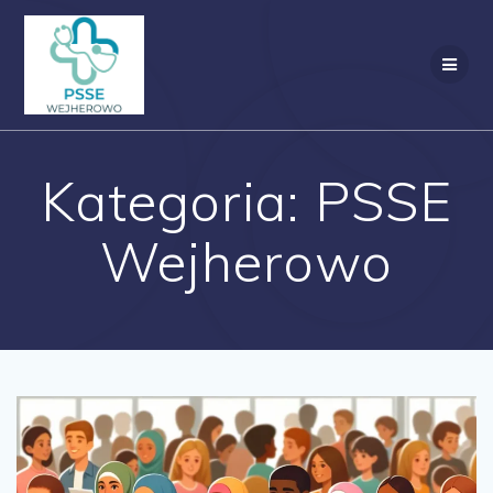
Przejdź
do
treści
Kategoria:
PSSE
Wejherowo