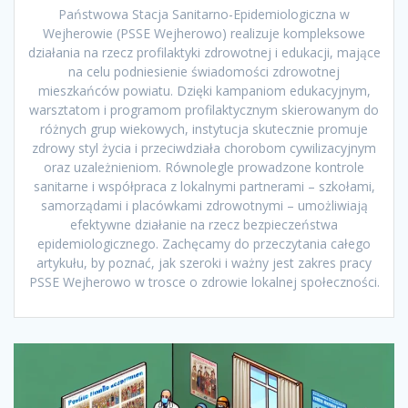
Państwowa Stacja Sanitarno-Epidemiologiczna w
Wejherowie (PSSE Wejherowo) realizuje kompleksowe
działania na rzecz profilaktyki zdrowotnej i edukacji, mające
na celu podniesienie świadomości zdrowotnej
mieszkańców powiatu. Dzięki kampaniom edukacyjnym,
warsztatom i programom profilaktycznym skierowanym do
różnych grup wiekowych, instytucja skutecznie promuje
zdrowy styl życia i przeciwdziała chorobom cywilizacyjnym
oraz uzależnieniom. Równolegle prowadzone kontrole
sanitarne i współpraca z lokalnymi partnerami – szkołami,
samorządami i placówkami zdrowotnymi – umożliwiają
efektywne działanie na rzecz bezpieczeństwa
epidemiologicznego. Zachęcamy do przeczytania całego
artykułu, by poznać, jak szeroki i ważny jest zakres pracy
PSSE Wejherowo w trosce o zdrowie lokalnej społeczności.