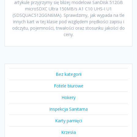
artykule przyjrzymy się bliżej modelowi SanDisk 512GB
microSDXC Ultra 150MB/s A1 C10 UHS-I U1
(SDSQUAC512GGN6MA). Sprawdzimy, jak wypada na tle
innych kart w tej klasie pod względem prędkości zapisu i
odczytu, pojemności, trwałości oraz stosunku jakości do
ceny.
Bez kategorii
Fotele biurowe
Hokery
Inspekcja Sanitarna
Karty pamięci
Krzesła