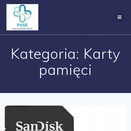
Przejdź
do
treści
Kategoria:
Karty
pamięci