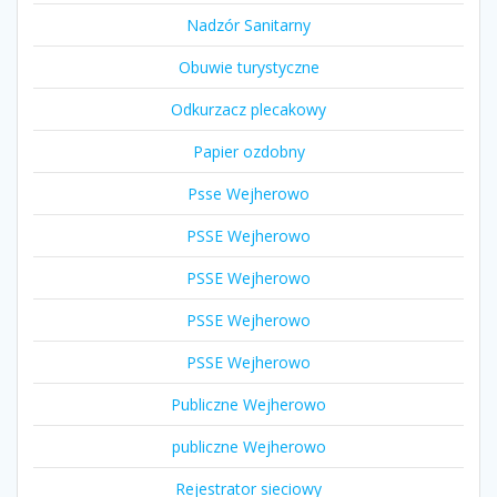
Nadzór Sanitarny
Obuwie turystyczne
Odkurzacz plecakowy
Papier ozdobny
Psse Wejherowo
PSSE Wejherowo
PSSE Wejherowo
PSSE Wejherowo
PSSE Wejherowo
Publiczne Wejherowo
publiczne Wejherowo
Rejestrator sieciowy