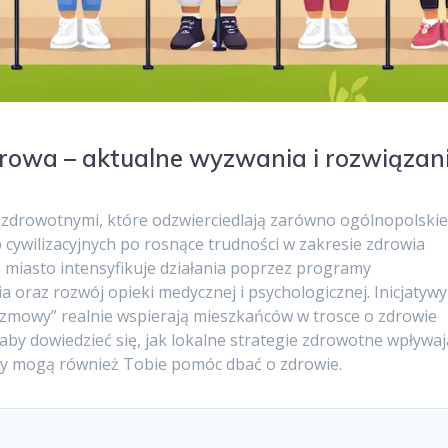
owa – aktualne wyzwania i rozwiązan
 zdrowotnymi, które odzwierciedlają zarówno ogólnopolski
b cywilizacyjnych po rosnące trudności w zakresie zdrowia
 miasto intensyfikuje działania poprzez programy
a oraz rozwój opieki medycznej i psychologicznej. Inicjatywy
ozmowy” realnie wspierają mieszkańców w trosce o zdrowie
ł, aby dowiedzieć się, jak lokalne strategie zdrowotne wpływa
amy mogą również Tobie pomóc dbać o zdrowie.