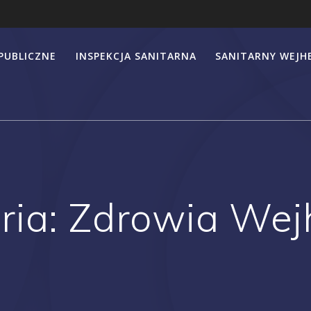
PUBLICZNE
INSPEKCJA SANITARNA
SANITARNY WEJ
ria:
Zdrowia Wej