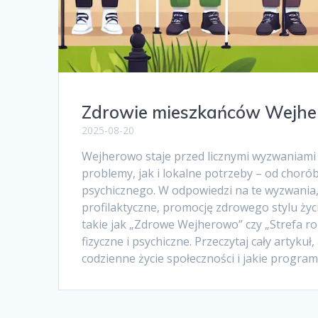
Zdrowie mieszkańców Wejher
2025-08-20
Wejherowo staje przed licznymi wyzwaniami
problemy, jak i lokalne potrzeby – od choró
psychicznego. W odpowiedzi na te wyzwania,
profilaktyczne, promocję zdrowego stylu życi
takie jak „Zdrowe Wejherowo” czy „Strefa r
fizyczne i psychiczne. Przeczytaj cały artyku
codzienne życie społeczności i jakie progr