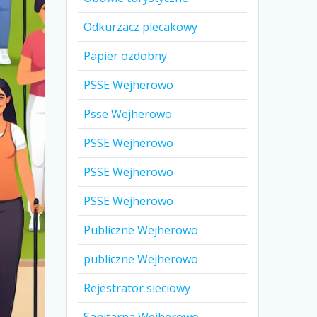
Odkurzacz plecakowy
Papier ozdobny
PSSE Wejherowo
Psse Wejherowo
PSSE Wejherowo
PSSE Wejherowo
PSSE Wejherowo
Publiczne Wejherowo
publiczne Wejherowo
Rejestrator sieciowy