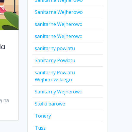
Sanitarna Wejherowo
Sanitarna Wejherowo
sanitarne Wejherowo
sanitarne Wejherowo
ia
sanitarny powiatu
Sanitarny Powiatu
e
sanitarny Powiatu
Wejherowskiego
Sanitarny Wejherowo
ją na
Stołki barowe
Tonery
Tusz