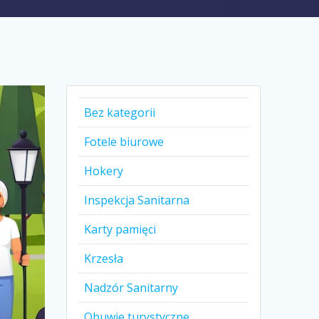
Bez kategorii
Fotele biurowe
Hokery
Inspekcja Sanitarna
Karty pamięci
Krzesła
Nadzór Sanitarny
Obuwie turystyczne