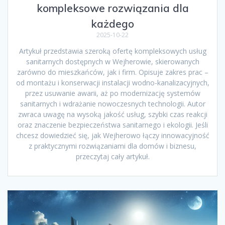
kompleksowe rozwiązania dla
każdego
2025-10-22
Artykuł przedstawia szeroką ofertę kompleksowych usług
sanitarnych dostępnych w Wejherowie, skierowanych
zarówno do mieszkańców, jak i firm. Opisuje zakres prac –
od montażu i konserwacji instalacji wodno-kanalizacyjnych,
przez usuwanie awarii, aż po modernizację systemów
sanitarnych i wdrażanie nowoczesnych technologii. Autor
zwraca uwagę na wysoką jakość usług, szybki czas reakcji
oraz znaczenie bezpieczeństwa sanitarnego i ekologii. Jeśli
chcesz dowiedzieć się, jak Wejherowo łączy innowacyjność
z praktycznymi rozwiązaniami dla domów i biznesu,
przeczytaj cały artykuł.