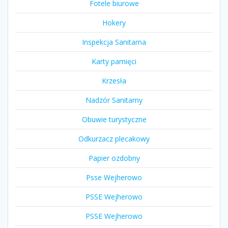
Fotele biurowe
Hokery
Inspekcja Sanitarna
Karty pamięci
Krzesła
Nadzór Sanitarny
Obuwie turystyczne
Odkurzacz plecakowy
Papier ozdobny
Psse Wejherowo
PSSE Wejherowo
PSSE Wejherowo