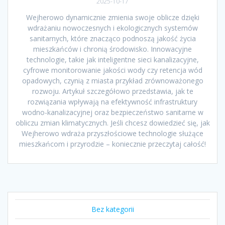
2025-10-17
Wejherowo dynamicznie zmienia swoje oblicze dzięki
wdrażaniu nowoczesnych i ekologicznych systemów
sanitarnych, które znacząco podnoszą jakość życia
mieszkańców i chronią środowisko. Innowacyjne
technologie, takie jak inteligentne sieci kanalizacyjne,
cyfrowe monitorowanie jakości wody czy retencja wód
opadowych, czynią z miasta przykład zrównoważonego
rozwoju. Artykuł szczegółowo przedstawia, jak te
rozwiązania wpływają na efektywność infrastruktury
wodno-kanalizacyjnej oraz bezpieczeństwo sanitarne w
obliczu zmian klimatycznych. Jeśli chcesz dowiedzieć się, jak
Wejherowo wdraża przyszłościowe technologie służące
mieszkańcom i przyrodzie – koniecznie przeczytaj całość!
Bez kategorii