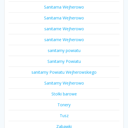
Sanitarna Wejherowo
Sanitarna Wejherowo
sanitarne Wejherowo
sanitarne Wejherowo
sanitarny powiatu
Sanitarny Powiatu
sanitarny Powiatu Wejherowskiego
Sanitarny Wejherowo
Stołki barowe
Tonery
Tusz
Zabawki