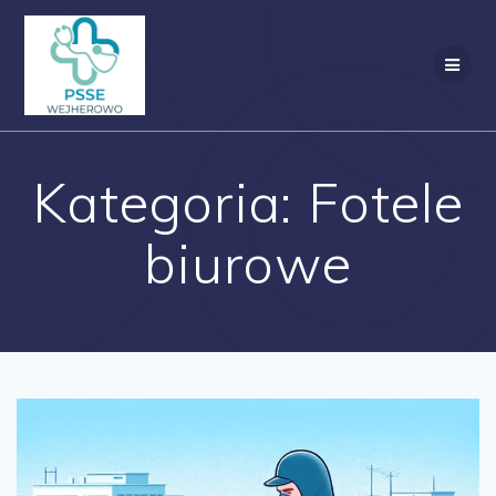
Przejdź
do
treści
Kategoria:
Fotele
biurowe