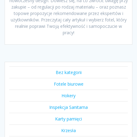
nowoczesny design. Dowiesz się, na co zwrócić uwagę przy
zakupie – od regulacji po rodzaj materiału – oraz poznasz
topowe propozycje rekomendowane przez ekspertów i
użytkowników. Przeczytaj cały artykuł i wybierz fotel, który
realnie poprawi Twoją efektywność i samopoczucie w
pracy!
Bez kategorii
Fotele biurowe
Hokery
Inspekcja Sanitarna
Karty pamięci
Krzesła