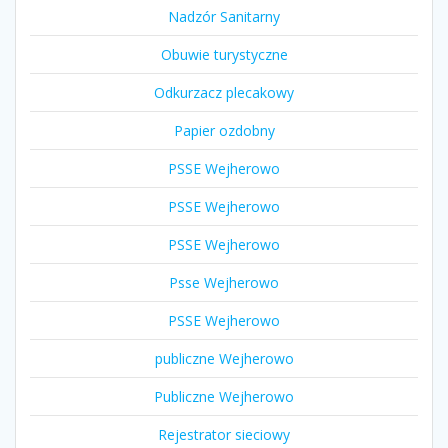
Nadzór Sanitarny
Obuwie turystyczne
Odkurzacz plecakowy
Papier ozdobny
PSSE Wejherowo
PSSE Wejherowo
PSSE Wejherowo
Psse Wejherowo
PSSE Wejherowo
publiczne Wejherowo
Publiczne Wejherowo
Rejestrator sieciowy