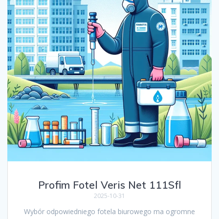
Profim Fotel Veris Net 111Sfl
2025-10-31
Wybór odpowiedniego fotela biurowego ma ogromne