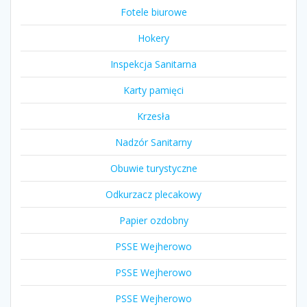
Fotele biurowe
Hokery
Inspekcja Sanitarna
Karty pamięci
Krzesła
Nadzór Sanitarny
Obuwie turystyczne
Odkurzacz plecakowy
Papier ozdobny
PSSE Wejherowo
PSSE Wejherowo
PSSE Wejherowo