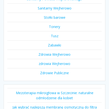
Sanitarny Wejherowo
Stołki barowe
Tonery
Tusz
Zabawki
Zdrowia Wejherowo
zdrowia Wejherowo
Zdrowie Publiczne
Mezoterapia mikroigłowa w Szczecinie: naturalne
odmłodzenie dla kobiet
Jak wybrać najlepszą membranę osmotyczną do filtra