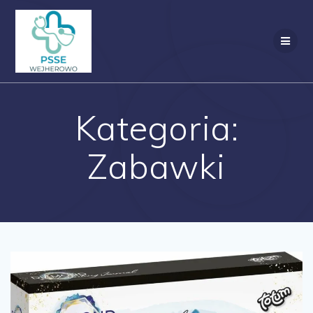
Przejdź
do
treści
Kategoria:
Zabawki