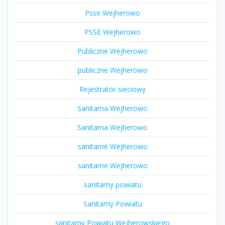
Psse Wejherowo
PSSE Wejherowo
Publiczne Wejherowo
publiczne Wejherowo
Rejestrator sieciowy
Sanitarna Wejherowo
Sanitarna Wejherowo
sanitarne Wejherowo
sanitarne Wejherowo
sanitarny powiatu
Sanitarny Powiatu
sanitarny Powiatu Wejherowskiego