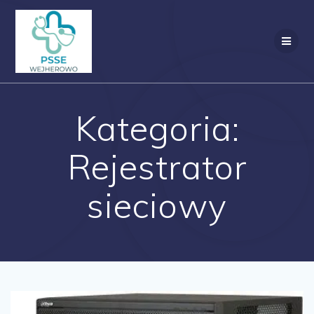
Przejdź
do
treści
Kategoria:
Rejestrator
sieciowy