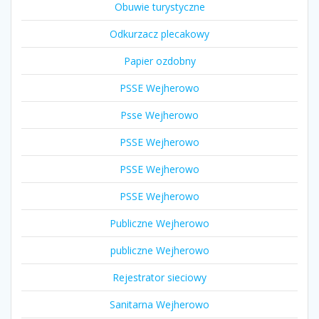
Obuwie turystyczne
Odkurzacz plecakowy
Papier ozdobny
PSSE Wejherowo
Psse Wejherowo
PSSE Wejherowo
PSSE Wejherowo
PSSE Wejherowo
Publiczne Wejherowo
publiczne Wejherowo
Rejestrator sieciowy
Sanitarna Wejherowo