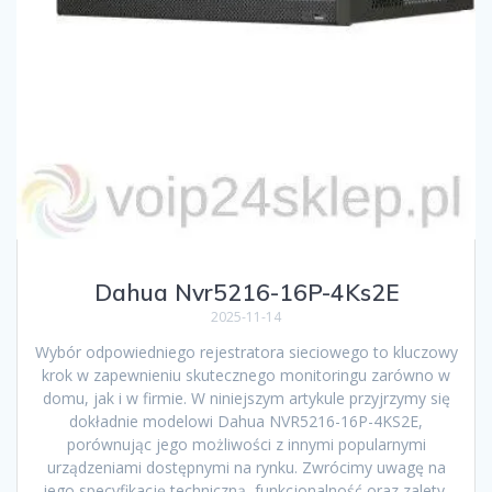
Dahua Nvr5216-16P-4Ks2E
2025-11-14
Wybór odpowiedniego rejestratora sieciowego to kluczowy
krok w zapewnieniu skutecznego monitoringu zarówno w
domu, jak i w firmie. W niniejszym artykule przyjrzymy się
dokładnie modelowi Dahua NVR5216-16P-4KS2E,
porównując jego możliwości z innymi popularnymi
urządzeniami dostępnymi na rynku. Zwrócimy uwagę na
jego specyfikację techniczną, funkcjonalność oraz zalety,