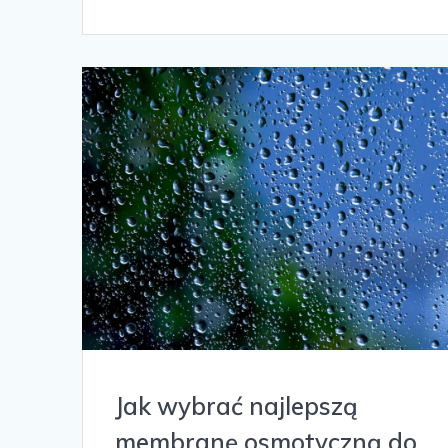
Jak wybrać najlepszą
membranę osmotyczną do