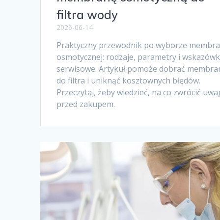
filtra wody
2026-06-14
Praktyczny przewodnik po wyborze membr
osmotycznej: rodzaje, parametry i wskazówk
serwisowe. Artykuł pomoże dobrać membra
do filtra i uniknąć kosztownych błędów.
Przeczytaj, żeby wiedzieć, na co zwrócić uw
przed zakupem.