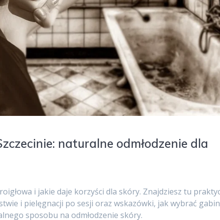
zczecinie: naturalne odmłodzenie dla
oigłowa i jakie daje korzyści dla skóry. Znajdziesz tu prakty
twie i pielęgnacji po sesji oraz wskazówki, jak wybrać gabi
turalnego sposobu na odmłodzenie skóry.