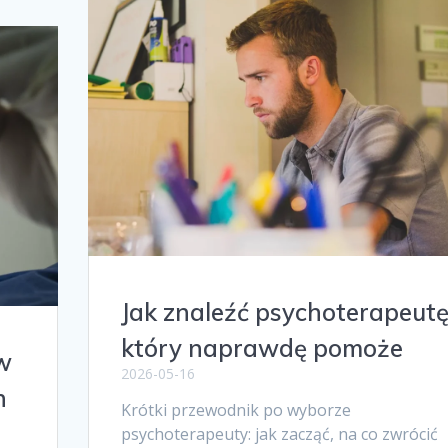
Jak znaleźć psychoterapeutę
który naprawdę pomoże
w
2026-05-16
h
Krótki przewodnik po wyborze
psychoterapeuty: jak zacząć, na co zwrócić