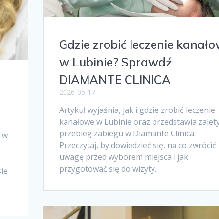
Gdzie zrobić leczenie kanał
w Lubinie? Sprawdź
DIAMANTE CLINICA
i
2026-05-17
Artykuł wyjaśnia, jak i gdzie zrobić leczenie
kanałowe w Lubinie oraz przedstawia zalety
przebieg zabiegu w Diamante Clinica.
o w
Przeczytaj, by dowiedzieć się, na co zwrócić
uwagę przed wyborem miejsca i jak
przygotować się do wizyty.
się