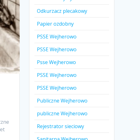
Odkurzacz plecakowy
Papier ozdobny
PSSE Wejherowo
PSSE Wejherowo
Psse Wejherowo
PSSE Wejherowo
PSSE Wejherowo
Publiczne Wejherowo
publiczne Wejherowo
czne
Rejestrator sieciowy
net
Sanitarna Wejherowo