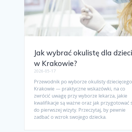
Jak wybrać okulistę dla dziec
w Krakowie?
2026-05-17
Przewodnik po wyborze okulisty dziecięceg
Krakowie — praktyczne wskazówki, na co
zwrócić uwagę przy wyborze lekarza, jakie
kwalifikacje są ważne oraz jak przygotować 
do pierwszej wizyty. Przeczytaj, by pewnie
zadbać o wzrok swojego dziecka.