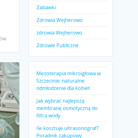
Zabawki
Zdrowia Wejherowo
zdrowia Wejherowo
ów.
Zdrowie Publiczne
Mezoterapia mikroigłowa w
Szczecinie: naturalne
odmłodzenie dla kobiet
Jak wybrać najlepszą
membranę osmotyczną do
filtra wody
Ile kosztuje ultrasonograf?
Poradnik zakupowy