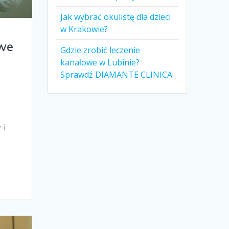
Jak wybrać okulistę dla dzieci
w Krakowie?
owe
Gdzie zrobić leczenie
kanałowe w Lubinie?
Sprawdź DIAMANTE CLINICA
 i