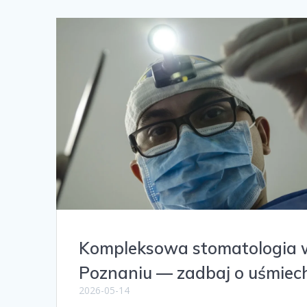
Kompleksowa stomatologia 
Poznaniu — zadbaj o uśmiec
2026-05-14