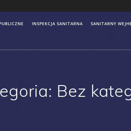
PUBLICZNE
INSPEKCJA SANITARNA
SANITARNY WEJ
egoria:
Bez kateg