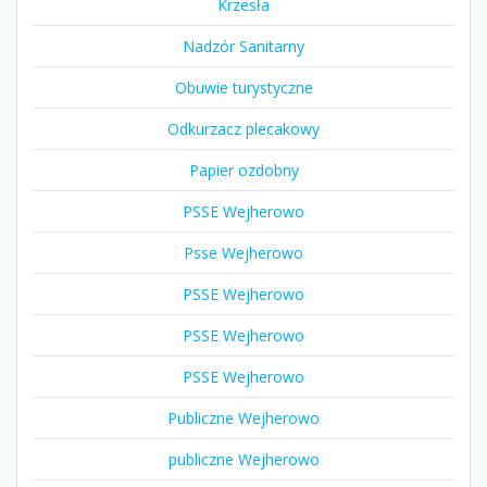
Krzesła
Nadzór Sanitarny
Obuwie turystyczne
Odkurzacz plecakowy
Papier ozdobny
PSSE Wejherowo
Psse Wejherowo
PSSE Wejherowo
PSSE Wejherowo
PSSE Wejherowo
Publiczne Wejherowo
publiczne Wejherowo