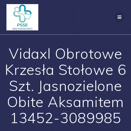
Przejdź
do
treści
Vidaxl Obrotowe
Krzesła Stołowe 6
Szt. Jasnozielone
Obite Aksamitem
13452-3089985