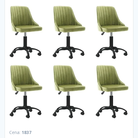
Cena:
1837