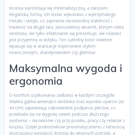
Krzesła wyróżniają się minimalistyczną, a zarazem
elegancką formą. Ich stelaż wykonano z wytrzymałego
metalu i sklejki, co zapewnia niezawodną stabilność i
trwałość na długie lata. Jasnozielony aksamit, którym obito
siedziska, nie tylko efektownie się prezentuje, ale również
jest przyjemny w dotyku. Ten subtelny kolor świetnie
wpasuje się w aranżacje inspirowane stylem
nowoczesnym, skandynawskim czy glamour.
Maksymalna wygoda i
ergonomia
O komfort użytkowania zadbano w każdym szczególe.
Miękka gąbka wewnątrz siedziska oraz wysokie oparcie (aż
44 cm!) zapewniają odpowiednie podparcie pleców, co
przekłada się na wygodę nawet podczas dłuższego
siedzenia – niezależnie czy przy posiłku, pracy czy relaksie z
książką. Dzięki podnośnikowi pneumatycznemu z łatwością
dostosujesz wysokość krzesła do własnych potrzeb, a