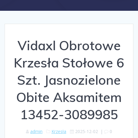
Vidaxl Obrotowe
Krzesła Stołowe 6
Szt. Jasnozielone
Obite Aksamitem
13452-3089985
admin
Krzesła
2025-12-02
|
0