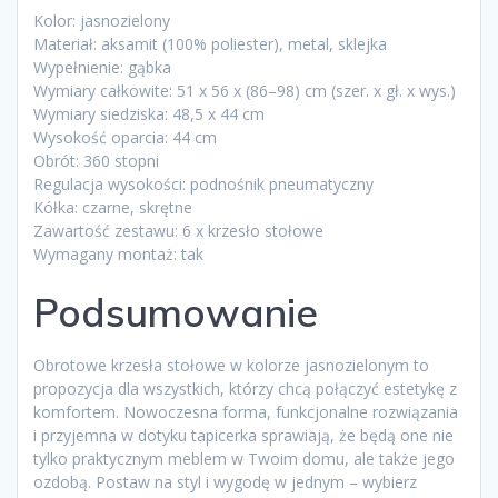
Kolor: jasnozielony
Materiał: aksamit (100% poliester), metal, sklejka
Wypełnienie: gąbka
Wymiary całkowite: 51 x 56 x (86–98) cm (szer. x gł. x wys.)
Wymiary siedziska: 48,5 x 44 cm
Wysokość oparcia: 44 cm
Obrót: 360 stopni
Regulacja wysokości: podnośnik pneumatyczny
Kółka: czarne, skrętne
Zawartość zestawu: 6 x krzesło stołowe
Wymagany montaż: tak
Podsumowanie
Obrotowe krzesła stołowe w kolorze jasnozielonym to
propozycja dla wszystkich, którzy chcą połączyć estetykę z
komfortem. Nowoczesna forma, funkcjonalne rozwiązania
i przyjemna w dotyku tapicerka sprawiają, że będą one nie
tylko praktycznym meblem w Twoim domu, ale także jego
ozdobą. Postaw na styl i wygodę w jednym – wybierz