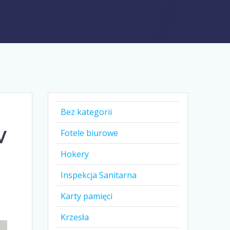
Bez kategorii
w
Fotele biurowe
Hokery
Inspekcja Sanitarna
Karty pamięci
Krzesła