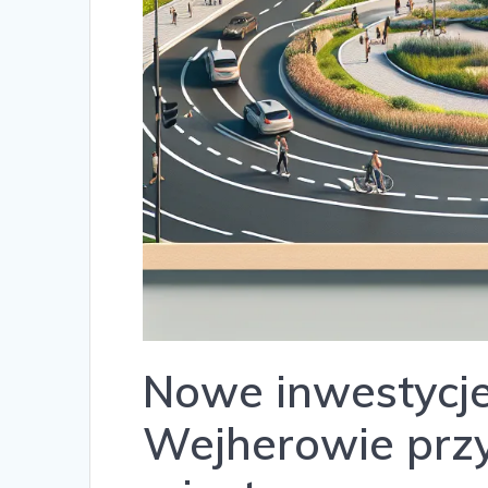
Nowe inwestycj
Wejherowie przy