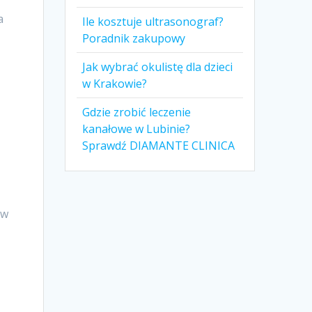
a
Ile kosztuje ultrasonograf?
Poradnik zakupowy
Jak wybrać okulistę dla dzieci
w Krakowie?
Gdzie zrobić leczenie
kanałowe w Lubinie?
Sprawdź DIAMANTE CLINICA
u
 w