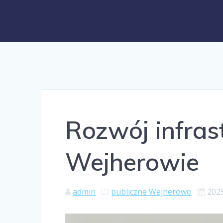
Rozwój infras
Wejherowie
admin
publiczne Wejherowo
202