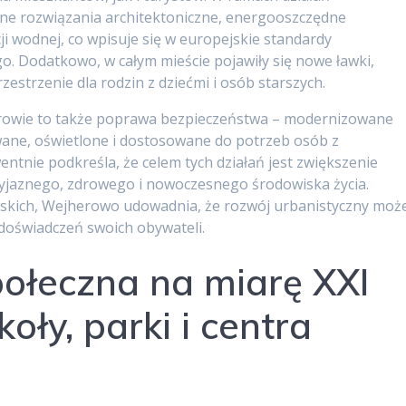
e rozwiązania architektoniczne, energooszczędne
ji wodnej, co wpisuje się w europejskie standardy
 Dodatkowo, w całym mieście pojawiły się nowe ławki,
estrzenie dla rodzin z dziećmi i osób starszych.
erowie to także poprawa bezpieczeństwa – modernizowane
wane, oświetlone i dostosowane do potrzeb osób z
tnie podkreśla, że celem tych działań jest zwiększenie
yjaznego, zdrowego i nowoczesnego środowiska życia.
iejskich, Wejherowo udowadnia, że rozwój urbanistyczny moż
 doświadczeń swoich obywateli.
połeczna na miarę XXI
oły, parki i centra