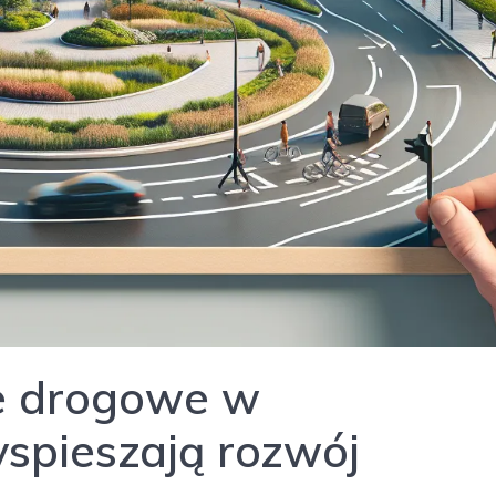
e drogowe w
spieszają rozwój