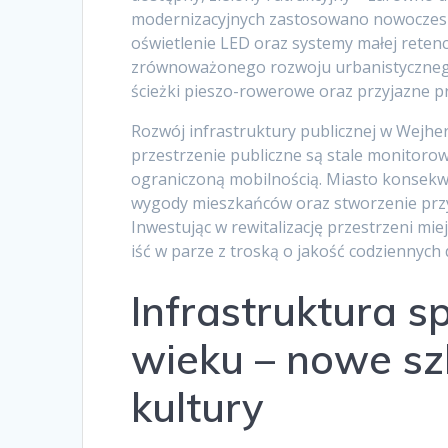
modernizacyjnych zastosowano nowoczesn
oświetlenie LED oraz systemy małej retenc
zrównoważonego rozwoju urbanistycznego.
ścieżki pieszo-rowerowe oraz przyjazne prz
Rozwój infrastruktury publicznej w Wejh
przestrzenie publiczne są stale monitoro
ograniczoną mobilnością. Miasto konsekwen
wygody mieszkańców oraz stworzenie prz
Inwestując w rewitalizację przestrzeni m
iść w parze z troską o jakość codziennych
Infrastruktura s
wieku – nowe szk
kultury