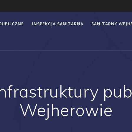
PUBLICZNE
INSPEKCJA SANITARNA
SANITARNY WEJ
nfrastruktury pub
Wejherowie