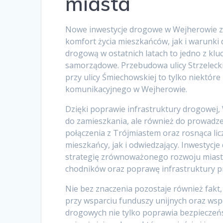
miasta
Nowe inwestycje drogowe w Wejherowie z
komfort życia mieszkańców, jak i warunki 
drogową w ostatnich latach to jedno z kl
samorządowe. Przebudowa ulicy Strzeleck
przy ulicy Śmiechowskiej to tylko niektór
komunikacyjnego w Wejherowie.
Dzięki poprawie infrastruktury drogowej, 
do zamieszkania, ale również do prowadze
połączenia z Trójmiastem oraz rosnąca li
mieszkańcy, jak i odwiedzający. Inwestycj
strategię zrównoważonego rozwoju miast
chodników oraz poprawę infrastruktury p
Nie bez znaczenia pozostaje również fakt,
przy wsparciu funduszy unijnych oraz wsp
drogowych nie tylko poprawia bezpieczeńs