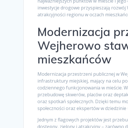
najważniejszych punktów w mieście i jego 
inwestycje drogowe przyspieszają rozwój 
atrakcyjności regionu w oczach mieszkańc
Modernizacja prz
Wejherowo staw
mieszkańców
Modernizacja przestrzeni publicznej w We
infrastruktury miejskiej, mający na celu 
codziennego funkcjonowania w mieście. W
przebudowę skwerów, placów oraz deptak
oraz spotkań społecznych. Dzięki temu mo
społeczności oraz ekspertów w dziedzinie 
Jednym z flagowych projektów jest przebud
dostępny, zielony i atrakcyjny – zarówno 