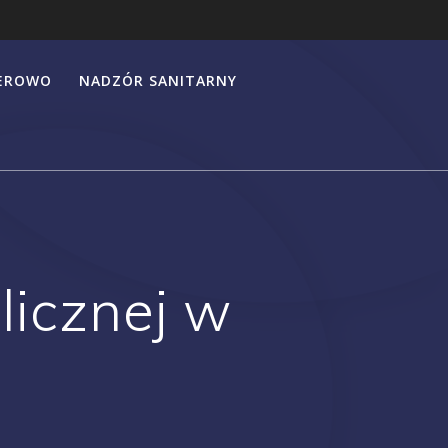
HEROWO
NADZÓR SANITARNY
licznej w