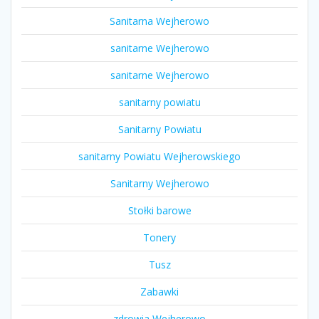
Sanitarna Wejherowo
sanitarne Wejherowo
sanitarne Wejherowo
sanitarny powiatu
Sanitarny Powiatu
sanitarny Powiatu Wejherowskiego
Sanitarny Wejherowo
Stołki barowe
Tonery
Tusz
Zabawki
zdrowia Wejherowo