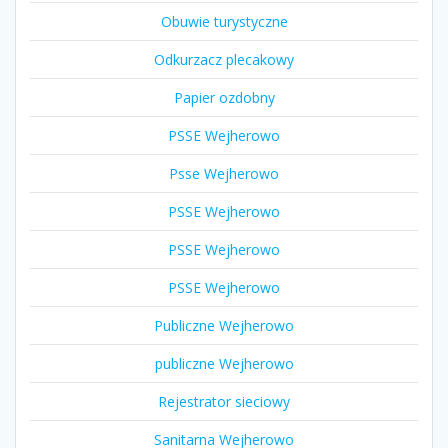
Obuwie turystyczne
Odkurzacz plecakowy
Papier ozdobny
PSSE Wejherowo
Psse Wejherowo
PSSE Wejherowo
PSSE Wejherowo
PSSE Wejherowo
Publiczne Wejherowo
publiczne Wejherowo
Rejestrator sieciowy
Sanitarna Wejherowo