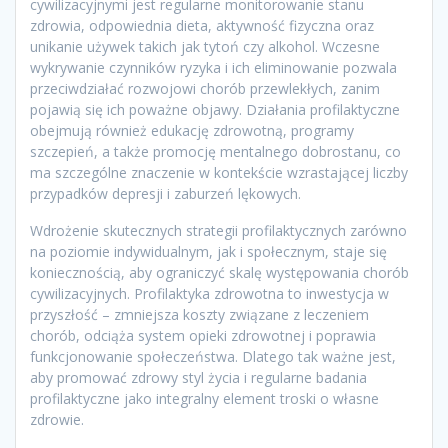
cywilizacyjnymi jest regularne monitorowanie stanu
zdrowia, odpowiednia dieta, aktywność fizyczna oraz
unikanie używek takich jak tytoń czy alkohol. Wczesne
wykrywanie czynników ryzyka i ich eliminowanie pozwala
przeciwdziałać rozwojowi chorób przewlekłych, zanim
pojawią się ich poważne objawy. Działania profilaktyczne
obejmują również edukację zdrowotną, programy
szczepień, a także promocję mentalnego dobrostanu, co
ma szczególne znaczenie w kontekście wzrastającej liczby
przypadków depresji i zaburzeń lękowych.
Wdrożenie skutecznych strategii profilaktycznych zarówno
na poziomie indywidualnym, jak i społecznym, staje się
koniecznością, aby ograniczyć skalę występowania chorób
cywilizacyjnych. Profilaktyka zdrowotna to inwestycja w
przyszłość – zmniejsza koszty związane z leczeniem
chorób, odciąża system opieki zdrowotnej i poprawia
funkcjonowanie społeczeństwa. Dlatego tak ważne jest,
aby promować zdrowy styl życia i regularne badania
profilaktyczne jako integralny element troski o własne
zdrowie.