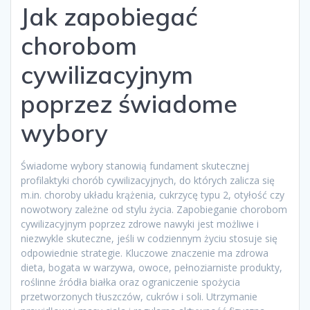
Jak zapobiegać
chorobom
cywilizacyjnym
poprzez świadome
wybory
Świadome wybory stanowią fundament skutecznej
profilaktyki chorób cywilizacyjnych, do których zalicza się
m.in. choroby układu krążenia, cukrzycę typu 2, otyłość czy
nowotwory zależne od stylu życia. Zapobieganie chorobom
cywilizacyjnym poprzez zdrowe nawyki jest możliwe i
niezwykle skuteczne, jeśli w codziennym życiu stosuje się
odpowiednie strategie. Kluczowe znaczenie ma zdrowa
dieta, bogata w warzywa, owoce, pełnoziarniste produkty,
roślinne źródła białka oraz ograniczenie spożycia
przetworzonych tłuszczów, cukrów i soli. Utrzymanie