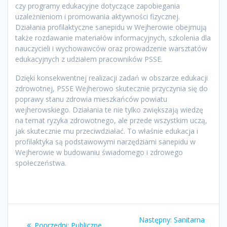
czy programy edukacyjne dotyczące zapobiegania
uzależnieniom i promowania aktywności fizycznej.
Działania profilaktyczne sanepidu w Wejherowie obejmują
także rozdawanie materiałów informacyjnych, szkolenia dla
nauczycieli i wychowawców oraz prowadzenie warsztatów
edukacyjnych z udziałem pracowników PSSE.
Dzięki konsekwentnej realizacji zadań w obszarze edukacji
zdrowotnej, PSSE Wejherowo skutecznie przyczynia się do
poprawy stanu zdrowia mieszkańców powiatu
wejherowskiego. Działania te nie tylko zwiększają wiedzę
na temat ryzyka zdrowotnego, ale przede wszystkim uczą,
jak skutecznie mu przeciwdziałać. To właśnie edukacja i
profilaktyka są podstawowymi narzędziami sanepidu w
Wejherowie w budowaniu świadomego i zdrowego
społeczeństwa.
Nawigacja
Następny
Następny:
Sanitarna
Poprzedni
Poprzedni:
Publiczne