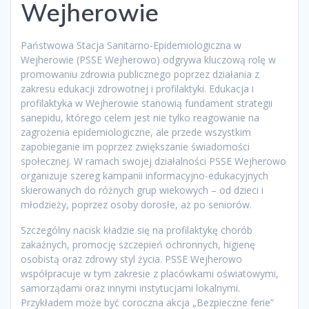
Wejherowie
Państwowa Stacja Sanitarno-Epidemiologiczna w
Wejherowie (PSSE Wejherowo) odgrywa kluczową rolę w
promowaniu zdrowia publicznego poprzez działania z
zakresu edukacji zdrowotnej i profilaktyki. Edukacja i
profilaktyka w Wejherowie stanowią fundament strategii
sanepidu, którego celem jest nie tylko reagowanie na
zagrożenia epidemiologiczne, ale przede wszystkim
zapobieganie im poprzez zwiększanie świadomości
społecznej. W ramach swojej działalności PSSE Wejherowo
organizuje szereg kampanii informacyjno-edukacyjnych
skierowanych do różnych grup wiekowych – od dzieci i
młodzieży, poprzez osoby dorosłe, aż po seniorów.
Szczególny nacisk kładzie się na profilaktykę chorób
zakaźnych, promocję szczepień ochronnych, higienę
osobistą oraz zdrowy styl życia. PSSE Wejherowo
współpracuje w tym zakresie z placówkami oświatowymi,
samorządami oraz innymi instytucjami lokalnymi.
Przykładem może być coroczna akcja „Bezpieczne ferie”