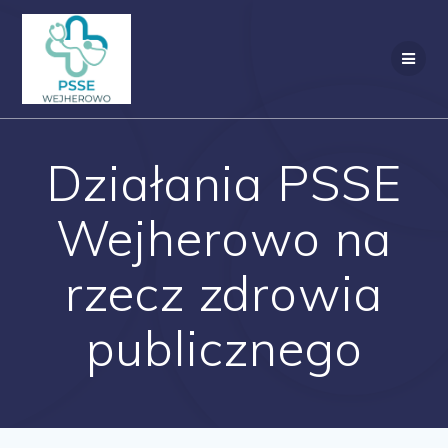
Przejdź
do
treści
Działania PSSE
Wejherowo na
rzecz zdrowia
publicznego