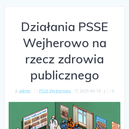
Działania PSSE
Wejherowo na
rzecz zdrowia
publicznego
admin
PSSE Wejherowo
2025-09-10
|
0