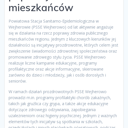
mieszkańców
Powiatowa Stacja Sanitarno-Epidemiologiczna w
Wejherowie (PSSE Wejherowo) od lat aktywnie angażuje
się w działania na rzecz poprawy zdrowia publicznego
mieszkańców regionu. Jednym z kluczowych kierunków jej
działalności są inicjatywy prozdrowotne, których celem jest
zwiększenie świadomości zdrowotnej społeczeństwa oraz
promowanie zdrowego stylu życia. PSSE Wejherowo
realizuje liczne kampanie edukacyjne, programy
profilaktyczne oraz akcje informacyjne, skierowane
zarówno do dzieci i młodzieży, jak i osób dorosłych i
seniorów.
W ramach działań prozdrowotnych PSSE Wejherowo
prowadzi m.in. programy profilaktyki chorób zakaźnych,
takich jak gruźlica czy grypa, a także akcje edukacyjne
dotyczące zdrowego odżywiania, zapobiegania
uzależnieniom oraz higieny psychicznej. Jednym z ważnych
elementów tych inicjatyw są spotkania w szkołach,
przedszkolach i innych placówkach oświatowych, podczas