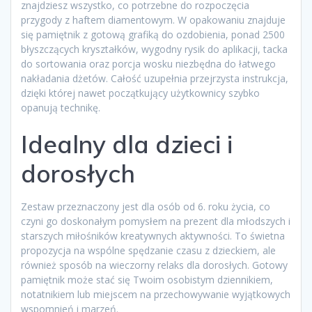
znajdziesz wszystko, co potrzebne do rozpoczęcia
przygody z haftem diamentowym. W opakowaniu znajduje
się pamiętnik z gotową grafiką do ozdobienia, ponad 2500
błyszczących kryształków, wygodny rysik do aplikacji, tacka
do sortowania oraz porcja wosku niezbędna do łatwego
nakładania dżetów. Całość uzupełnia przejrzysta instrukcja,
dzięki której nawet początkujący użytkownicy szybko
opanują technikę.
Idealny dla dzieci i
dorosłych
Zestaw przeznaczony jest dla osób od 6. roku życia, co
czyni go doskonałym pomysłem na prezent dla młodszych i
starszych miłośników kreatywnych aktywności. To świetna
propozycja na wspólne spędzanie czasu z dzieckiem, ale
również sposób na wieczorny relaks dla dorosłych. Gotowy
pamiętnik może stać się Twoim osobistym dziennikiem,
notatnikiem lub miejscem na przechowywanie wyjątkowych
wspomnień i marzeń.