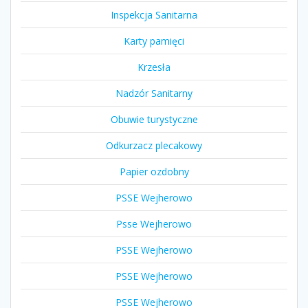
Inspekcja Sanitarna
Karty pamięci
Krzesła
Nadzór Sanitarny
Obuwie turystyczne
Odkurzacz plecakowy
Papier ozdobny
PSSE Wejherowo
Psse Wejherowo
PSSE Wejherowo
PSSE Wejherowo
PSSE Wejherowo