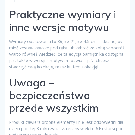
Praktyczne wymiary i
inne wersje motywu
Wymiary opakowania to 36,5 x 21,5 x 4,5 cm – idealne, by
mieć zestaw zawsze pod ręką lub zabrać ze sobą w podróż.
Warto również wiedzieć, że ta edycja pamiętnika dostępna
jest także w wersji z motywem pawia – jeśli chcesz
stworzyć całą kolekcję, masz ku temu okazję!
Uwaga –
bezpieczeństwo
przede wszystkim
Produkt zawiera drobne elementy i nie jest odpowiedni dla
dzieci poniżej 3 roku życia. Zalecany wiek to 6+ i starsi pod
nadzorem osoby dorosłej.