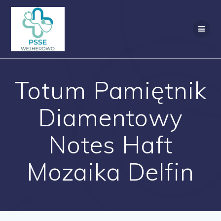
Przejdź
do
treści
Totum Pamiętnik
Diamentowy
Notes Haft
Mozaika Delfin