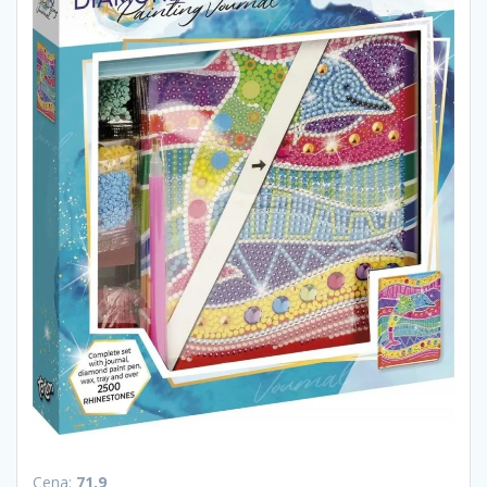
Cena:
71.9