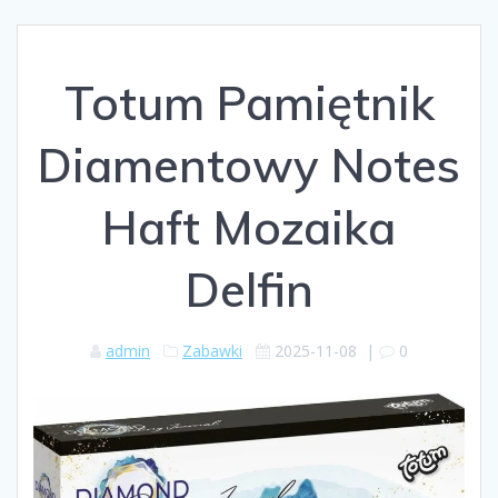
Totum Pamiętnik
Diamentowy Notes
Haft Mozaika
Delfin
admin
Zabawki
2025-11-08
|
0