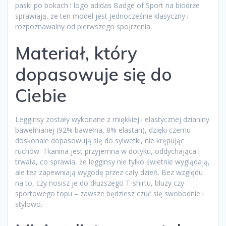
paski po bokach i logo adidas Badge of Sport na biodrze
sprawiają, że ten model jest jednocześnie klasyczny i
rozpoznawalny od pierwszego spojrzenia.
Materiał, który
dopasowuje się do
Ciebie
Legginsy zostały wykonane z miękkiej i elastycznej dzianiny
bawełnianej (92% bawełna, 8% elastan), dzięki czemu
doskonale dopasowują się do sylwetki, nie krępując
ruchów. Tkanina jest przyjemna w dotyku, oddychająca i
trwała, co sprawia, że legginsy nie tylko świetnie wyglądają,
ale też zapewniają wygodę przez cały dzień. Bez względu
na to, czy nosisz je do dłuższego T-shirtu, bluzy czy
sportowego topu – zawsze będziesz czuć się swobodnie i
stylowo.