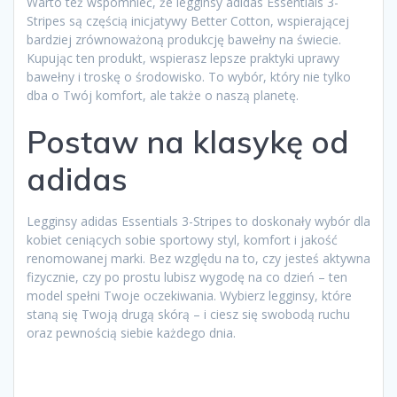
Warto też wspomnieć, że legginsy adidas Essentials 3-
Stripes są częścią inicjatywy Better Cotton, wspierającej
bardziej zrównoważoną produkcję bawełny na świecie.
Kupując ten produkt, wspierasz lepsze praktyki uprawy
bawełny i troskę o środowisko. To wybór, który nie tylko
dba o Twój komfort, ale także o naszą planetę.
Postaw na klasykę od
adidas
Legginsy adidas Essentials 3-Stripes to doskonały wybór dla
kobiet ceniących sobie sportowy styl, komfort i jakość
renomowanej marki. Bez względu na to, czy jesteś aktywna
fizycznie, czy po prostu lubisz wygodę na co dzień – ten
model spełni Twoje oczekiwania. Wybierz legginsy, które
staną się Twoją drugą skórą – i ciesz się swobodą ruchu
oraz pewnością siebie każdego dnia.