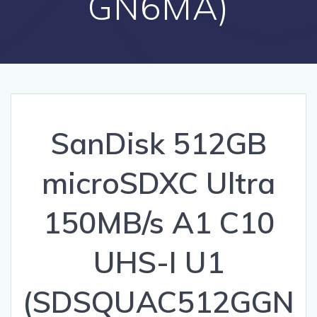
GN6MA)
SanDisk 512GB
microSDXC Ultra
150MB/s A1 C10
UHS-I U1
(SDSQUAC512GGN