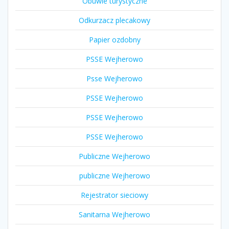
Obuwie turystyczne
Odkurzacz plecakowy
Papier ozdobny
PSSE Wejherowo
Psse Wejherowo
PSSE Wejherowo
PSSE Wejherowo
PSSE Wejherowo
Publiczne Wejherowo
publiczne Wejherowo
Rejestrator sieciowy
Sanitarna Wejherowo