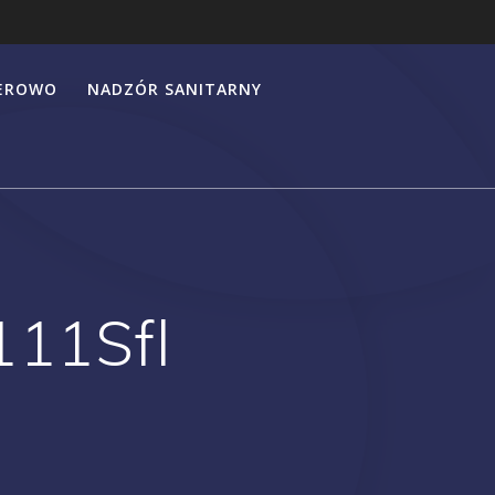
HEROWO
NADZÓR SANITARNY
111Sfl