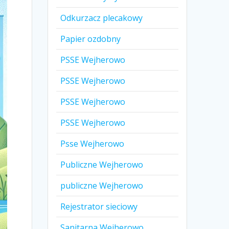
Odkurzacz plecakowy
Papier ozdobny
PSSE Wejherowo
PSSE Wejherowo
PSSE Wejherowo
PSSE Wejherowo
Psse Wejherowo
Publiczne Wejherowo
publiczne Wejherowo
Rejestrator sieciowy
Sanitarna Wejherowo