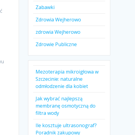
Zabawki
ać
Zdrowia Wejherowo
zdrowia Wejherowo
Zdrowie Publiczne
ą
wu
Mezoterapia mikroigłowa w
Szczecinie: naturalne
odmłodzenie dla kobiet
Jak wybrać najlepszą
membranę osmotyczną do
filtra wody
Ile kosztuje ultrasonograf?
Poradnik zakupowy