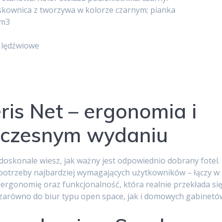
skownica z tworzywa w kolorze czarnym; pianka
/m3
 lędźwiowe
ris Net – ergonomia i
czesnym wydaniu
 doskonale wiesz, jak ważny jest odpowiednio dobrany fotel.
potrzeby najbardziej wymagających użytkowników – łączy w
rgonomię oraz funkcjonalność, która realnie przekłada si
 zarówno do biur typu open space, jak i domowych gabinetó