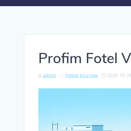
Profim Fotel V
admin
Fotele biurowe
2025-10-3