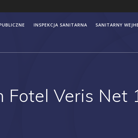
PUBLICZNE
INSPEKCJA SANITARNA
SANITARNY WEJ
m Fotel Veris Net 