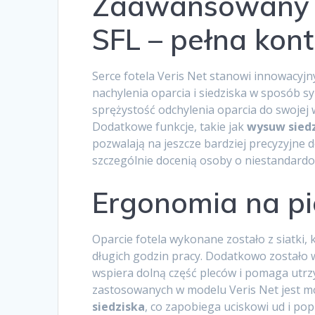
Zaawansowany 
SFL – pełna kon
Serce fotela Veris Net stanowi innowacy
nachylenia oparcia i siedziska w sposób 
sprężystość odchylenia oparcia do swojej 
Dodatkowe funkcje, takie jak
wysuw sied
pozwalają na jeszcze bardziej precyzyjne 
szczególnie docenią osoby o niestandardo
Ergonomia na p
Oparcie fotela wykonane zostało z siatki
długich godzin pracy. Dodatkowo został
wspiera dolną część pleców i pomaga utr
zastosowanych w modelu Veris Net jest 
siedziska
, co zapobiega uciskowi ud i po