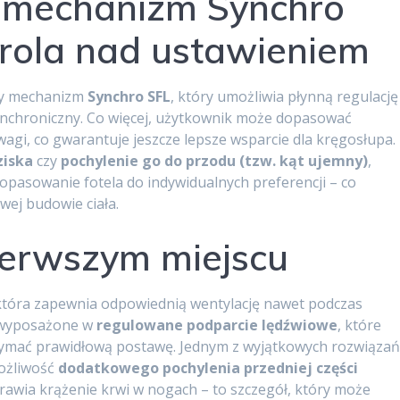
mechanizm Synchro
trola nad ustawieniem
jny mechanizm
Synchro SFL
, który umożliwia płynną regulację
synchroniczny. Co więcej, użytkownik może dopasować
wagi, co gwarantuje jeszcze lepsze wsparcie dla kręgosłupa.
ziska
czy
pochylenie go do przodu (tzw. kąt ujemny)
,
dopasowanie fotela do indywidualnych preferencji – co
wej budowie ciała.
ierwszym miejscu
, która zapewnia odpowiednią wentylację nawet podczas
o wyposażone w
regulowane podparcie lędźwiowe
, które
zymać prawidłową postawę. Jednym z wyjątkowych rozwiąza
możliwość
dodatkowego pochylenia przedniej części
prawia krążenie krwi w nogach – to szczegół, który może