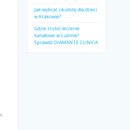
Jak wybrać okulistę dla dzieci
w Krakowie?
Gdzie zrobić leczenie
kanałowe w Lubinie?
Sprawdź DIAMANTE CLINICA
ę
w.