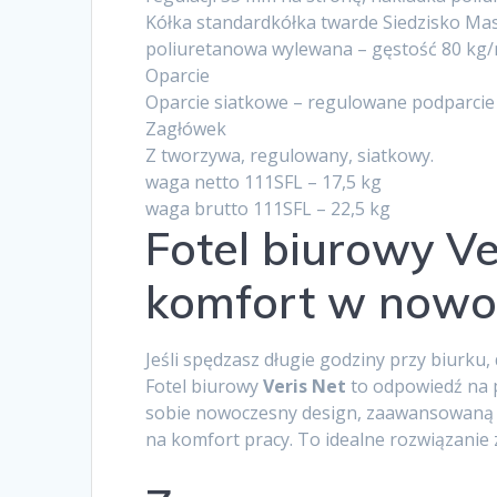
Kółka standardkółka twarde Siedzisko Ma
poliuretanowa wylewana – gęstość 80 kg
Oparcie
Oparcie siatkowe – regulowane podparcie
Zagłówek
Z tworzywa, regulowany, siatkowy.
waga netto 111SFL – 17,5 kg
waga brutto 111SFL – 22,5 kg
Fotel biurowy Ve
komfort w nowo
Jeśli spędzasz długie godziny przy biurku,
Fotel biurowy
Veris Net
to odpowiedź na 
sobie nowoczesny design, zaawansowaną e
na komfort pracy. To idealne rozwiązanie