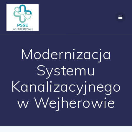
Przejdź
do
treści
Modernizacja
Systemu
Kanalizacyjnego
w Wejherowie