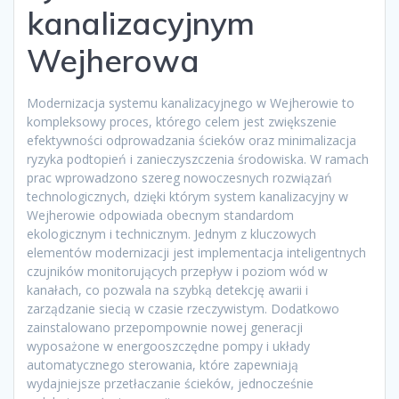
kanalizacyjnym
Wejherowa
Modernizacja systemu kanalizacyjnego w Wejherowie to
kompleksowy proces, którego celem jest zwiększenie
efektywności odprowadzania ścieków oraz minimalizacja
ryzyka podtopień i zanieczyszczenia środowiska. W ramach
prac wprowadzono szereg nowoczesnych rozwiązań
technologicznych, dzięki którym system kanalizacyjny w
Wejherowie odpowiada obecnym standardom
ekologicznym i technicznym. Jednym z kluczowych
elementów modernizacji jest implementacja inteligentnych
czujników monitorujących przepływ i poziom wód w
kanałach, co pozwala na szybką detekcję awarii i
zarządzanie siecią w czasie rzeczywistym. Dodatkowo
zainstalowano przepompownie nowej generacji
wyposażone w energooszczędne pompy i układy
automatycznego sterowania, które zapewniają
wydajniejsze przetłaczanie ścieków, jednocześnie