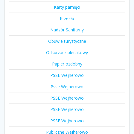
Karty pamięci
Krzesła
Nadzór Sanitarny
Obuwie turystyczne
Odkurzacz plecakowy
Papier ozdobny
PSSE Wejherowo
Psse Wejherowo
PSSE Wejherowo
PSSE Wejherowo
PSSE Wejherowo
Publiczne Wejherowo