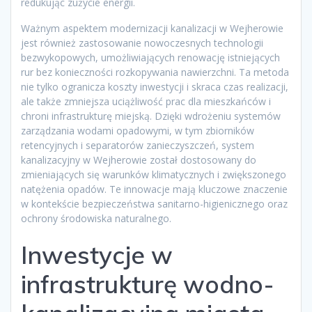
redukując zużycie energii.
Ważnym aspektem modernizacji kanalizacji w Wejherowie
jest również zastosowanie nowoczesnych technologii
bezwykopowych, umożliwiających renowację istniejących
rur bez konieczności rozkopywania nawierzchni. Ta metoda
nie tylko ogranicza koszty inwestycji i skraca czas realizacji,
ale także zmniejsza uciążliwość prac dla mieszkańców i
chroni infrastrukturę miejską. Dzięki wdrożeniu systemów
zarządzania wodami opadowymi, w tym zbiorników
retencyjnych i separatorów zanieczyszczeń, system
kanalizacyjny w Wejherowie został dostosowany do
zmieniających się warunków klimatycznych i zwiększonego
natężenia opadów. Te innowacje mają kluczowe znaczenie
w kontekście bezpieczeństwa sanitarno-higienicznego oraz
ochrony środowiska naturalnego.
Inwestycje w
infrastrukturę wodno-