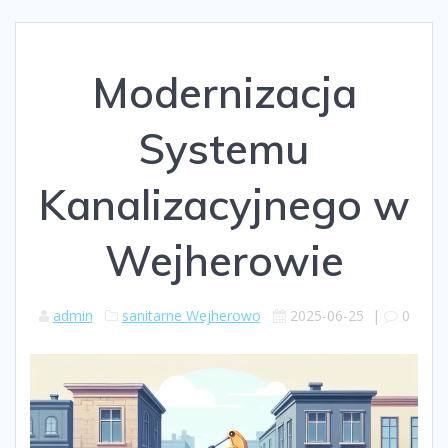
Modernizacja
Systemu
Kanalizacyjnego w
Wejherowie
admin
sanitarne Wejherowo
2025-06-25
|
0