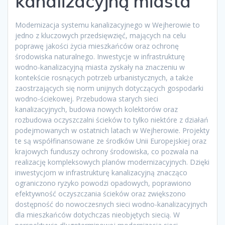
kanalizacyjną miasta
Modernizacja systemu kanalizacyjnego w Wejherowie to
jedno z kluczowych przedsięwzięć, mających na celu
poprawę jakości życia mieszkańców oraz ochronę
środowiska naturalnego. Inwestycje w infrastrukturę
wodno-kanalizacyjną miasta zyskały na znaczeniu w
kontekście rosnących potrzeb urbanistycznych, a także
zaostrzających się norm unijnych dotyczących gospodarki
wodno-ściekowej. Przebudowa starych sieci
kanalizacyjnych, budowa nowych kolektorów oraz
rozbudowa oczyszczalni ścieków to tylko niektóre z działań
podejmowanych w ostatnich latach w Wejherowie. Projekty
te są współfinansowane ze środków Unii Europejskiej oraz
krajowych funduszy ochrony środowiska, co pozwala na
realizację kompleksowych planów modernizacyjnych. Dzięki
inwestycjom w infrastrukturę kanalizacyjną znacząco
ograniczono ryzyko powodzi opadowych, poprawiono
efektywność oczyszczania ścieków oraz zwiększono
dostępność do nowoczesnych sieci wodno-kanalizacyjnych
dla mieszkańców dotychczas nieobjętych siecią. W