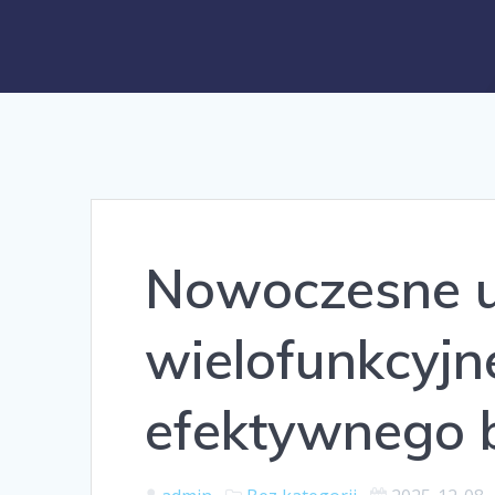
Nowoczesne u
wielofunkcyjn
efektywnego 