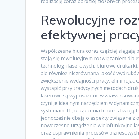
realizację coraz bardziej złożonych proce
Rewolucyjne roz
efektywnej prac
Współczesne biura coraz częściej sięgają
stają się rewolucyjnym rozwiązaniem dla 
technologii laserowych, biurowe drukarki, 
ale również niezrównaną jakość wydruków
zwiększenie wydajności pracy, eliminując 
wystąpić przy tradycyjnych metodach druk
laserowe są wyposażone w zaawansowane 
czyni je idealnym narzędziem w dynamiczny
systemami IT, urządzenia te umożliwiaj
jednocześnie dbają o aspekty związane z o
nowoczesne urządzenia wielofunkcyjne la
oraz usprawnienia procesów biznesowych, 