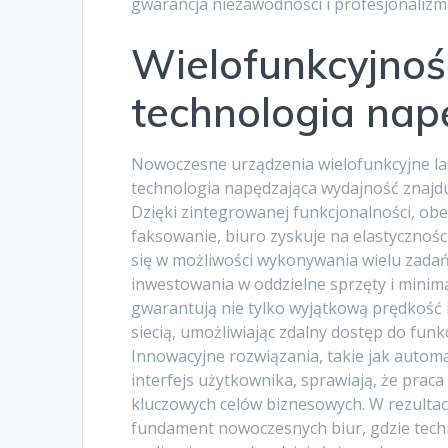
gwarancja niezawodności i profesjonalizm
Wielofunkcyjnoś
technologia nap
Nowoczesne urządzenia wielofunkcyjne la
technologia napędzająca wydajność znajd
Dzięki zintegrowanej funkcjonalności, ob
faksowanie, biuro zyskuje na elastycznośc
się w możliwości wykonywania wielu zada
inwestowania w oddzielne sprzęty i minim
gwarantują nie tylko wyjątkową prędkość 
siecią, umożliwiając zdalny dostęp do fun
Innowacyjne rozwiązania, takie jak autom
interfejs użytkownika, sprawiają, że praca
kluczowych celów biznesowych. W rezulta
fundament nowoczesnych biur, gdzie tech