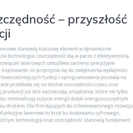
zczędność – przyszłość
ji
aserowe stanowią kluczowy element w dynamicznie
zie technologia i oszczędność idą w parze z efektywnością
rozwiązań laserowych umożliwia zarówno precyzyjne
 kopiowanie, co przyczynia się do zwiększenia wydajności
jnowocześniejszych funkcji i oprogramowania pozwala na
acie przekłada się na istotne oszczędności czasu oraz
 produkcji już dziś wyznaczają urządzenia, które nie tylko
nież minimalizują zużycie energii dzięki energooszczędnym
iu drukiem. Dla firm dążących do zrównoważonego rozwoju
ofunkcyjne laserowe to krok ku budowaniu cyfrowego,
 którym technologia oraz oszczędność stanowią fundament