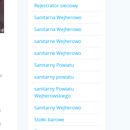
Rejestrator sieciowy
Sanitarna Wejherowo
Sanitarna Wejherowo
sanitarne Wejherowo
sanitarne Wejherowo
Sanitarny Powiatu
e
sanitarny powiatu
sanitarny Powiatu
Wejherowskiego
Sanitarny Wejherowo
h
Stołki barowe
ż