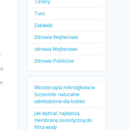
Tonery
Tusz
Zabawki
Zdrowia Wejherowo
zdrowia Wejherowo
.
Zdrowie Publiczne
ia
we
Mezoterapia mikroigłowa w
Szczecinie: naturalne
odmłodzenie dla kobiet
Jak wybrać najlepszą
membranę osmotyczną do
filtra wody