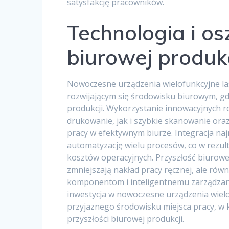
satysfakcję pracowników.
Technologia i os
biurowej produkc
Nowoczesne urządzenia wielofunkcyjne l
rozwijającym się środowisku biurowym, gd
produkcji. Wykorzystanie innowacyjnych 
drukowanie, jak i szybkie skanowanie oraz
pracy w efektywnym biurze. Integracja na
automatyzację wielu procesów, co w rezult
kosztów operacyjnych. Przyszłość biurowej
zmniejszają nakład pracy ręcznej, ale rów
komponentom i inteligentnemu zarządzan
inwestycja w nowoczesne urządzenia wiel
przyjaznego środowisku miejsca pracy, w
przyszłości biurowej produkcji.