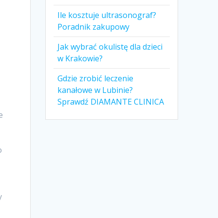
Ile kosztuje ultrasonograf?
Poradnik zakupowy
Jak wybrać okulistę dla dzieci
w Krakowie?
Gdzie zrobić leczenie
kanałowe w Lubinie?
Sprawdź DIAMANTE CLINICA
e
o
y