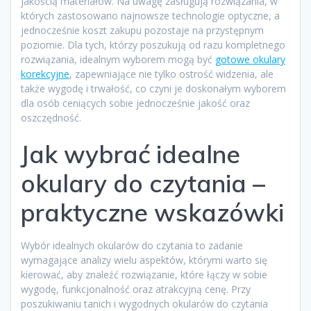
jakością materiałów. Na uwagę zasługują rozwiązania, w
których zastosowano najnowsze technologie optyczne, a
jednocześnie koszt zakupu pozostaje na przystępnym
poziomie. Dla tych, którzy poszukują od razu kompletnego
rozwiązania, idealnym wyborem mogą być
gotowe okulary
korekcyjne
, zapewniające nie tylko ostrość widzenia, ale
także wygodę i trwałość, co czyni je doskonałym wyborem
dla osób ceniących sobie jednocześnie jakość oraz
oszczędność.
Jak wybrać idealne
okulary do czytania –
praktyczne wskazówki
Wybór idealnych okularów do czytania to zadanie
wymagające analizy wielu aspektów, którymi warto się
kierować, aby znaleźć rozwiązanie, które łączy w sobie
wygodę, funkcjonalność oraz atrakcyjną cenę. Przy
poszukiwaniu tanich i wygodnych okularów do czytania