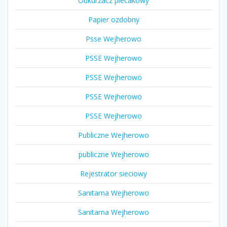
Odkurzacz plecakowy
Papier ozdobny
Psse Wejherowo
PSSE Wejherowo
PSSE Wejherowo
PSSE Wejherowo
PSSE Wejherowo
Publiczne Wejherowo
publiczne Wejherowo
Rejestrator sieciowy
Sanitarna Wejherowo
Sanitarna Wejherowo