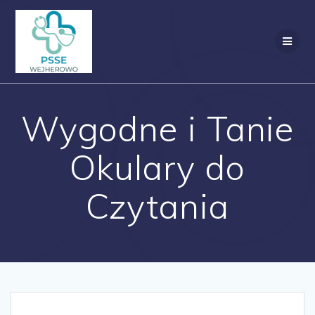
Przejdź
do
treści
Wygodne i Tanie
Okulary do
Czytania