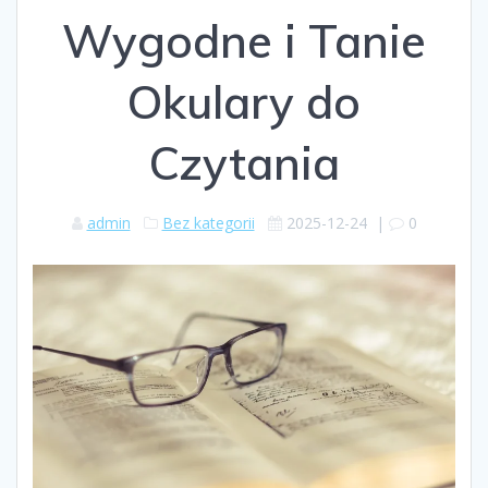
Wygodne i Tanie
Okulary do
Czytania
admin
Bez kategorii
2025-12-24
|
0