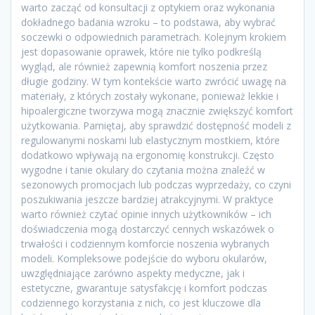
warto zacząć od konsultacji z optykiem oraz wykonania
dokładnego badania wzroku – to podstawa, aby wybrać
soczewki o odpowiednich parametrach. Kolejnym krokiem
jest dopasowanie oprawek, które nie tylko podkreślą
wygląd, ale również zapewnią komfort noszenia przez
długie godziny. W tym kontekście warto zwrócić uwagę na
materiały, z których zostały wykonane, ponieważ lekkie i
hipoalergiczne tworzywa mogą znacznie zwiększyć komfort
użytkowania. Pamiętaj, aby sprawdzić dostępność modeli z
regulowanymi noskami lub elastycznym mostkiem, które
dodatkowo wpływają na ergonomię konstrukcji. Często
wygodne i tanie okulary do czytania można znaleźć w
sezonowych promocjach lub podczas wyprzedaży, co czyni
poszukiwania jeszcze bardziej atrakcyjnymi. W praktyce
warto również czytać opinie innych użytkowników – ich
doświadczenia mogą dostarczyć cennych wskazówek o
trwałości i codziennym komforcie noszenia wybranych
modeli. Kompleksowe podejście do wyboru okularów,
uwzględniające zarówno aspekty medyczne, jak i
estetyczne, gwarantuje satysfakcję i komfort podczas
codziennego korzystania z nich, co jest kluczowe dla