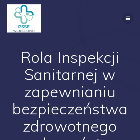
Przejdź
do
treści
Rola Inspekcji
Sanitarnej w
zapewnianiu
bezpieczeństwa
zdrowotnego