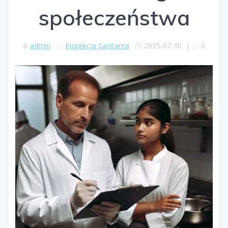
społeczeństwa
admin
Inspekcja Sanitarna
2025-07-30
|
0