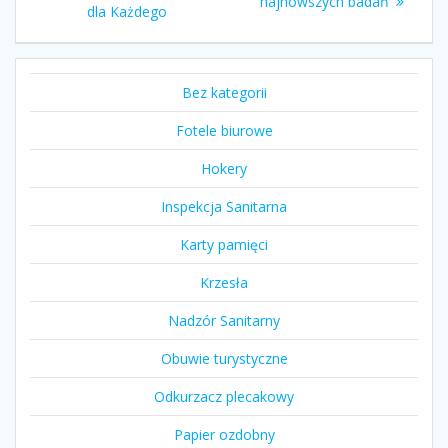
najnowszych badań
dla Każdego
Bez kategorii
Fotele biurowe
Hokery
Inspekcja Sanitarna
Karty pamięci
Krzesła
Nadzór Sanitarny
Obuwie turystyczne
Odkurzacz plecakowy
Papier ozdobny