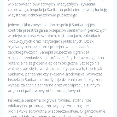
w placówkach oświatowych, medycznych i żywienia
zbiorowego, Inspekcja Sanitarna pełni nieodzowną funkcję
w systemie ochrony zdrowia publicznego.
Jednym z kluczowych zadań Inspekcji Sanitarnej jest
kontrola przestrzegania przepisów sanitarno-higienicznych
w miejscach pracy, szkołach, restauracjach, zakładach
produkcyjnych oraz instytucjach publicznych. Dzięki
regularnym inspekcjom i podejmowaniu działań
zapobiegawczych, Sanepid skutecznie ogranicza
rozprzestrzenianie się chorób zakaźnych oraz reaguje na
potencjalne zagrożenia epidemiologiczne. Szczególnie
ważne staje się to w sytuacjach kryzysowych, takich jak
epidemie, pandemie czy skażenia środowiska. Wówczas
Inspekcja Sanitarna koordynuje działania profilaktyczne,
wydaje zalecenia sanitarne oraz współpracuje z innymi
organami państwowymi i samorządowymi.
Inspekcja Sanitarna odgrywa również istotną rolę
edukacyjną, promując zdrowy styl życia, higienę i
profilaktykę zdrowotną w społeczeństwie. Organizowanie
kampanii informacyjnych, prowadzenie szkoleń oraz