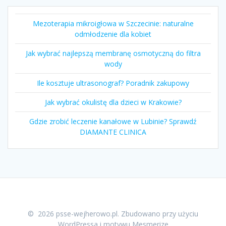
Mezoterapia mikroigłowa w Szczecinie: naturalne
odmłodzenie dla kobiet
Jak wybrać najlepszą membranę osmotyczną do filtra
wody
Ile kosztuje ultrasonograf? Poradnik zakupowy
Jak wybrać okulistę dla dzieci w Krakowie?
Gdzie zrobić leczenie kanałowe w Lubinie? Sprawdź
DIAMANTE CLINICA
© 2026 psse-wejherowo.pl. Zbudowano przy użyciu
WordPressa i
motywu Mesmerize