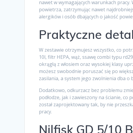
nawet w wymagających warunkach pracy. W
powietrza, zatrzymując nawet najdrobniejs
alergików i osób dbających o jakość powi
Praktyczne detal
W zestawie otrzymujesz wszystko, co potr
10l, filtr HEPA, wąż, ssawę combi typu rd
okrągłą z włosiem oraz wysokiej klasy u
możesz swobodnie poruszać się po większ
zasilania, a system jego zwolnienia dba o
Dodatkowo, odkurzacz bez problemu zmi
podłodze, jak i zawieszony na ścianie, co
został zaprojektowany tak, by nie przeszk
pracy.
Nilfisk GD 5/10