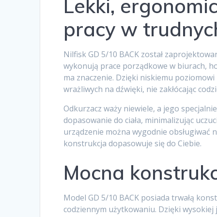
Lekki, ergonomic
pracy w trudny
Nilfisk GD 5/10 BACK został zaprojektowan
wykonują prace porządkowe w biurach, hote
ma znaczenie. Dzięki niskiemu poziomowi 
wrażliwych na dźwięki, nie zakłócając cod
Odkurzacz waży niewiele, a jego specjal
dopasowanie do ciała, minimalizując uczuc
urządzenie można wygodnie obsługiwać nie
konstrukcja dopasowuje się do Ciebie.
Mocna konstrukcj
Model GD 5/10 BACK posiada trwałą konstr
codziennym użytkowaniu. Dzięki wysokiej j