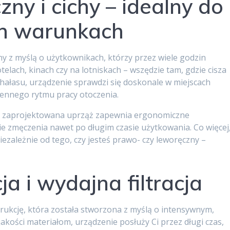
zny i cichy – idealny do
ch warunkach
y z myślą o użytkownikach, którzy przez wiele godzin
lach, kinach czy na lotniskach – wszędzie tam, gdzie cisza
hałasu, urządzenie sprawdzi się doskonale w miejscach
ziennego rytmu pracy otoczenia.
nie zaprojektowana uprząż zapewnia ergonomiczne
ie zmęczenia nawet po długim czasie użytkowania. Co więcej
zależnie od tego, czy jesteś prawo- czy leworęczny –
a i wydajna filtracja
ukcję, która została stworzona z myślą o intensywnym,
akości materiałom, urządzenie posłuży Ci przez długi czas,