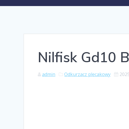
Nilfisk Gd10 
admin
Odkurzacz plecakowy
202