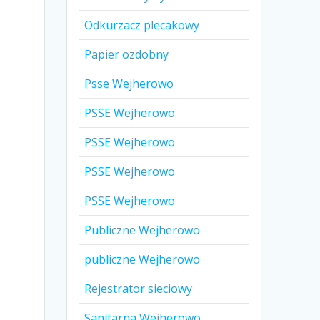
Odkurzacz plecakowy
Papier ozdobny
Psse Wejherowo
PSSE Wejherowo
PSSE Wejherowo
PSSE Wejherowo
PSSE Wejherowo
Publiczne Wejherowo
publiczne Wejherowo
Rejestrator sieciowy
Sanitarna Wejherowo