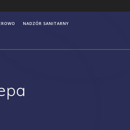
HEROWO
NADZÓR SANITARNY
Hepa