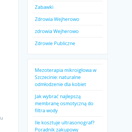
Zabawki
Zdrowia Wejherowo
zdrowia Wejherowo
Zdrowie Publiczne
Mezoterapia mikroigłowa w
Szczecinie: naturalne
odmłodzenie dla kobiet
Jak wybrać najlepszą
membranę osmotyczną do
filtra wody
lu
Ile kosztuje ultrasonograf?
Poradnik zakupowy