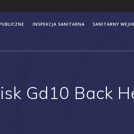
PUBLICZNE
INSPEKCJA SANITARNA
SANITARNY WEJ
fisk Gd10 Back 