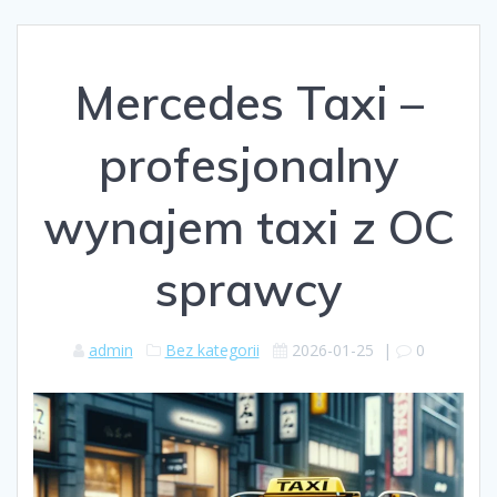
Mercedes Taxi –
profesjonalny
wynajem taxi z OC
sprawcy
admin
Bez kategorii
2026-01-25
|
0