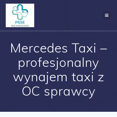
Przejdź
do
treści
Mercedes Taxi –
profesjonalny
wynajem taxi z
OC sprawcy