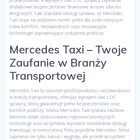
przewoźników, a wynajem taxi z OC sprawcy zapewnia
dodatkowe bezpieczeństwo finansowe w razie zdarzeń
drogowych. Taki standard obsługi sprawia, że Mercedes
Taxi staje się wyborem numer jeden dla osób ceniących
sobie komfort, niezawodność oraz innowacyjne
technologie usprawniające codzienne podróże.
Mercedes Taxi – Twoje
Zaufanie w Branży
Transportowej
Mercedes Taxi to synonim profesjonalizmu i niezawodności
w branży transportowej, oferując wynajem taxi z OC
sprawcy, który gwarantuje pełne bezpieczeństwo oraz
komfort podróży. Marka Mercedes Taxi zyskała zaufanie
klientów dzięki zastosowaniu najnowocześniejszych
technologii oraz utrzymaniu wysokich standardów obsługi.
Inwestując w nowoczesną flotę pojazdów Mercedes, firma
zapewnia nie tylko luksus i wygodę, ale przede wszystkim