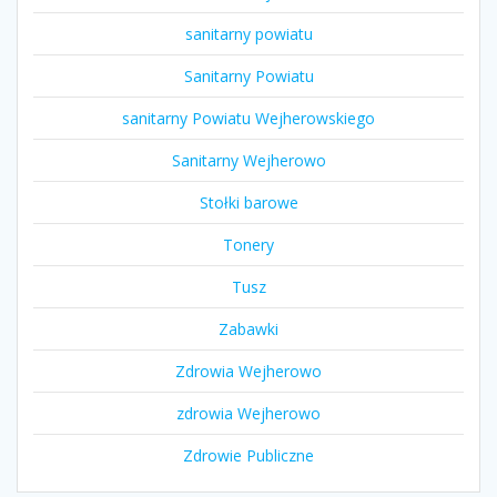
sanitarny powiatu
Sanitarny Powiatu
sanitarny Powiatu Wejherowskiego
Sanitarny Wejherowo
Stołki barowe
Tonery
Tusz
Zabawki
Zdrowia Wejherowo
zdrowia Wejherowo
Zdrowie Publiczne