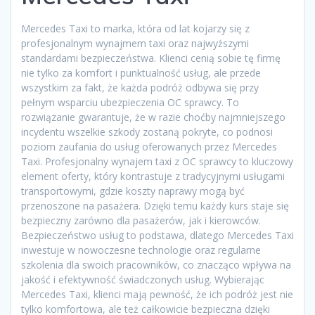
Mercedes Taxi to marka, która od lat kojarzy się z
profesjonalnym wynajmem taxi oraz najwyższymi
standardami bezpieczeństwa. Klienci cenią sobie tę firmę
nie tylko za komfort i punktualność usług, ale przede
wszystkim za fakt, że każda podróż odbywa się przy
pełnym wsparciu ubezpieczenia OC sprawcy. To
rozwiązanie gwarantuje, że w razie choćby najmniejszego
incydentu wszelkie szkody zostaną pokryte, co podnosi
poziom zaufania do usług oferowanych przez Mercedes
Taxi. Profesjonalny wynajem taxi z OC sprawcy to kluczowy
element oferty, który kontrastuje z tradycyjnymi usługami
transportowymi, gdzie koszty naprawy mogą być
przenoszone na pasażera. Dzięki temu każdy kurs staje się
bezpieczny zarówno dla pasażerów, jak i kierowców.
Bezpieczeństwo usług to podstawa, dlatego Mercedes Taxi
inwestuje w nowoczesne technologie oraz regularne
szkolenia dla swoich pracowników, co znacząco wpływa na
jakość i efektywność świadczonych usług. Wybierając
Mercedes Taxi, klienci mają pewność, że ich podróż jest nie
tylko komfortowa, ale też całkowicie bezpieczna dzięki